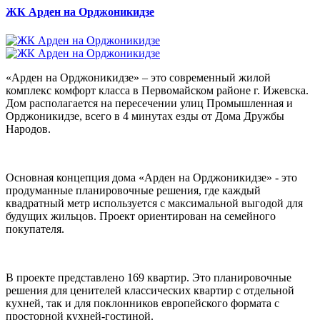
ЖК Арден на Орджоникидзе
«Арден на Орджоникидзе» – это современный жилой
комплекс комфорт класса в Первомайском районе г. Ижевска.
Дом располагается на пересечении улиц Промышленная и
Орджоникидзе, всего в 4 минутах езды от Дома Дружбы
Народов.
Основная концепция дома «Арден на Орджоникидзе» - это
продуманные планировочные решения, где каждый
квадратный метр используется с максимальной выгодой для
будущих жильцов. Проект ориентирован на семейного
покупателя.
В проекте представлено 169 квартир. Это планировочные
решения для ценителей классических квартир с отдельной
кухней, так и для поклонников европейского формата с
просторной кухней-гостиной.