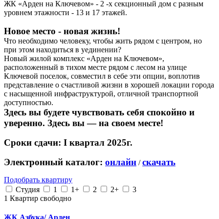
ЖК «Арден на Ключевом» - 2 -х секционный дом с разным
уровнем этажности - 13 и 17 этажей.
Новое место - новая жизнь!
Что необходимо человеку, чтобы жить рядом с центром, но
при этом находиться в уединении?
Новый жилой комплекс «Арден на Ключевом»,
расположенный в тихом месте рядом с лесом на улице
Ключевой поселок, совместил в себе эти опции, воплотив
представление о счастливой жизни в хорошей локации города
с насыщенной инфраструктурой, отличной транспортной
доступностью.
Здесь вы будете чувствовать себя спокойно и
уверенно. Здесь вы — на своем месте!
Сроки сдачи: I квартал 2025г.
Электронный каталог:
онлайн
скачать
/
Подобрать квартиру
Студия
1
1+
2
2+
3
1
Квартир свободно
ЖК Азбука/ Арден