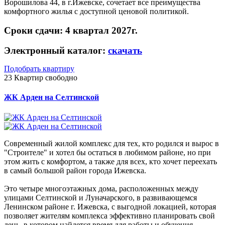
Ворошилова 44, в г.Ижевске, сочетает все преимущества
комфортного жилья с доступной ценовой политикой.
Сроки сдачи: 4 квартал 2027г.
Электронный каталог:
скачать
Подобрать квартиру
23
Квартир свободно
ЖК Арден на Селтинской
Современный жилой комплекс для тех, кто родился и вырос в
"Строителе" и хотел бы остаться в любимом районе, но при
этом жить с комфортом, а также для всех, кто хочет переехать
в самый большой район города Ижевска.
Это четыре многоэтажных дома, расположенных между
улицами Селтинской и Луначарского, в развивающемся
Ленинском районе г. Ижевска, с выгодной локацией, которая
позволяет жителям комплекса эффективно планировать свой
день, в котором найдется время для работы и обучения,